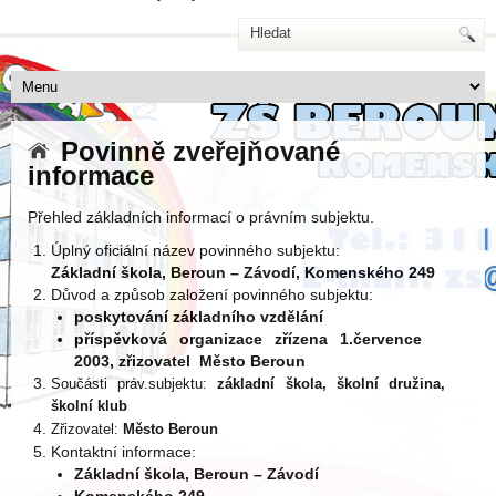
Povinně zveřejňované
informace
Přehled základních informací o právním subjektu.
Úplný oficiální název povinného subjektu:
Základní škola, Beroun – Závodí, Komenského 249
Důvod a způsob založení povinného subjektu:
poskytování základního vzdělání
příspěvková organizace zřízena 1.července
2003, zřizovatel Město Beroun
Součásti práv.subjektu:
základní škola, školní družina,
školní klub
Zřizovatel:
Město Beroun
Kontaktní informace:
Základní škola, Beroun – Závodí