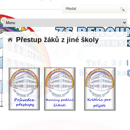
Přestup žáků z jiné školy