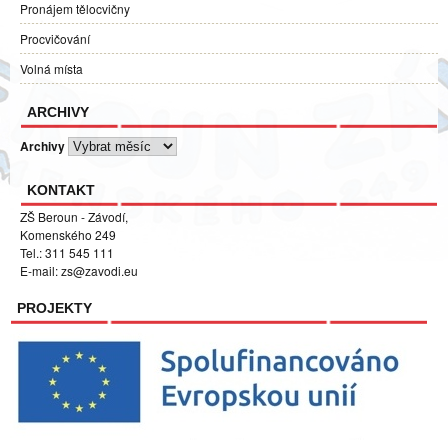
Pronájem tělocvičny
Procvičování
Volná místa
ARCHIVY
Archivy
KONTAKT
ZŠ Beroun - Závodí,
Komenského 249
Tel.: 311 545 111
E-mail:
zs@zavodi.eu
PROJEKTY