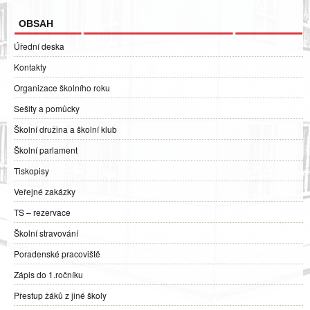
OBSAH
Úřední deska
Kontakty
Organizace školního roku
Sešity a pomůcky
Školní družina a školní klub
Školní parlament
Tiskopisy
Veřejné zakázky
TS – rezervace
Školní stravování
Poradenské pracoviště
Zápis do 1.ročníku
Přestup žáků z jiné školy