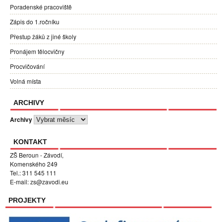
Poradenské pracoviště
Zápis do 1.ročníku
Přestup žáků z jiné školy
Pronájem tělocvičny
Procvičování
Volná místa
ARCHIVY
Archivy
KONTAKT
ZŠ Beroun - Závodí,
Komenského 249
Tel.: 311 545 111
E-mail:
zs@zavodi.eu
PROJEKTY