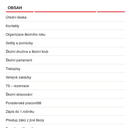
OBSAH
Úřední deska
Kontakty
Organizace školního roku
Sešity a pomůcky
Školní družina a školní klub
Školní parlament
Tiskopisy
Veřejné zakázky
TS – rezervace
Školní stravování
Poradenské pracoviště
Zápis do 1.ročníku
Přestup žáků z jiné školy