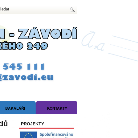
BAKALÁŘI
KONTAKTY
adů
PROJEKTY