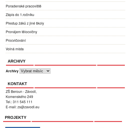
Poradenské pracoviště
Zápis do 1.ročníku
Přestup žáků z jiné školy
Pronájem tělocvičny
Procvičování
Volná místa
ARCHIVY
Archivy
KONTAKT
ZŠ Beroun - Závodí,
Komenského 249
Tel.: 311 545 111
E-mail:
zs@zavodi.eu
PROJEKTY