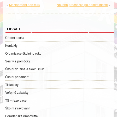
«
Mezinárodní den míru
Naučná procházka po našem městě
»
OBSAH
Úřední deska
Kontakty
Organizace školního roku
Sešity a pomůcky
Školní družina a školní klub
Školní parlament
Tiskopisy
Veřejné zakázky
TS – rezervace
Školní stravování
Poradenské pracoviště