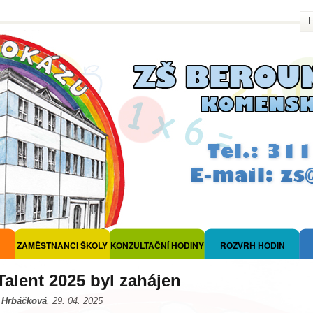
ZAMĚSTNANCI ŠKOLY
KONZULTAČNÍ HODINY
ROZVRH HODIN
Talent 2025 byl zahájen
 Hrbáčková
, 29. 04. 2025